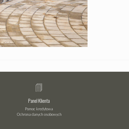
Panel Klienta
Pomoc kredytowa
Ochrona danych osobowych