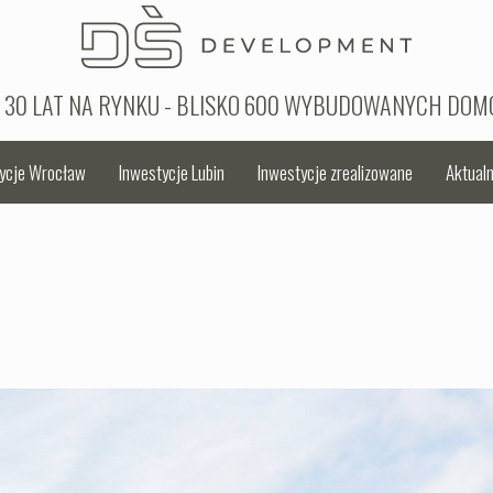
 30 LAT NA RYNKU - BLISKO 600 WYBUDOWANYCH DO
ycje Wrocław
Inwestycje Lubin
Inwestycje zrealizowane
Aktualn