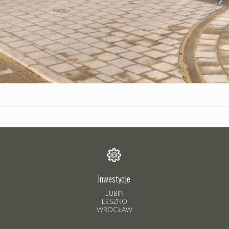
Inwestycje
LUBIN
LESZNO
WROCŁAW