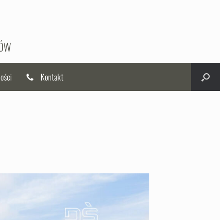
MÓW
ości
Kontakt